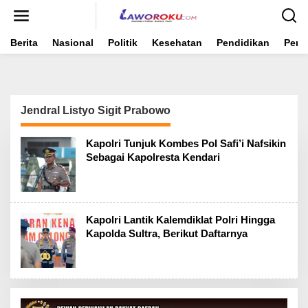
Lewati
ke
konten
Berita
Nasional
Politik
Kesehatan
Pendidikan
Peme
Jendral Listyo Sigit Prabowo
Kapolri Tunjuk Kombes Pol Safi’i Nafsikin
Sebagai Kapolresta Kendari
Kapolri Lantik Kalemdiklat Polri Hingga
Kapolda Sultra, Berikut Daftarnya