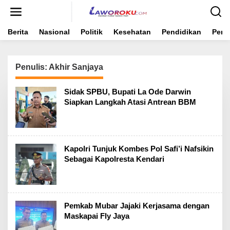
Lewati
ke
konten
Berita
Nasional
Politik
Kesehatan
Pendidikan
Peme
Penulis:
Akhir Sanjaya
Sidak SPBU, Bupati La Ode Darwin
Siapkan Langkah Atasi Antrean BBM
Kapolri Tunjuk Kombes Pol Safi’i Nafsikin
Sebagai Kapolresta Kendari
Pemkab Mubar Jajaki Kerjasama dengan
Maskapai Fly Jaya