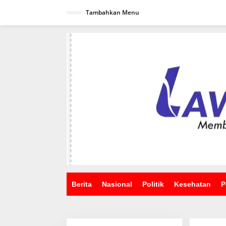
Lewati
ke
Tambahkan Menu
konten
Berita
Nasional
Politik
Kesehatan
P