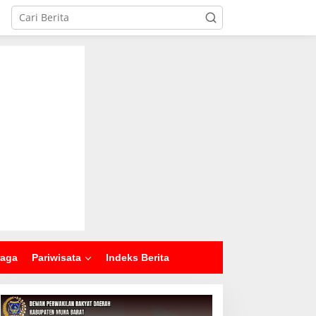
raga
Pariwisata
Indeks Berita