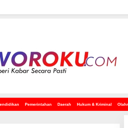
endidikan
Pemerintahan
Daerah
Hukum & Kriminal
Olah