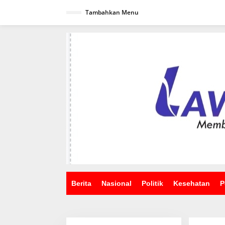
Lewati
ke
Tambahkan Menu
konten
Berita
Nasional
Politik
Kesehatan
P