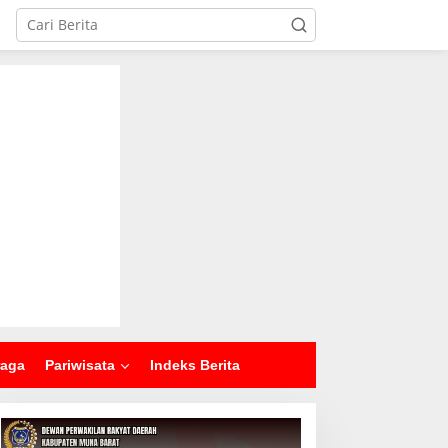
raga
Pariwisata
Indeks Berita