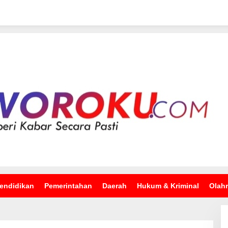
endidikan
Pemerintahan
Daerah
Hukum & Kriminal
Olah