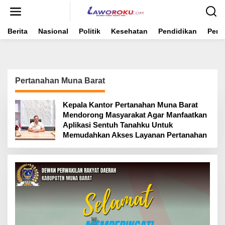
Lewati
ke
konten
Berita
Nasional
Politik
Kesehatan
Pendidikan
Peme
Pertanahan Muna Barat
Kepala Kantor Pertanahan Muna Barat
Mendorong Masyarakat Agar Manfaatkan
Aplikasi Sentuh Tanahku Untuk
Memudahkan Akses Layanan Pertanahan