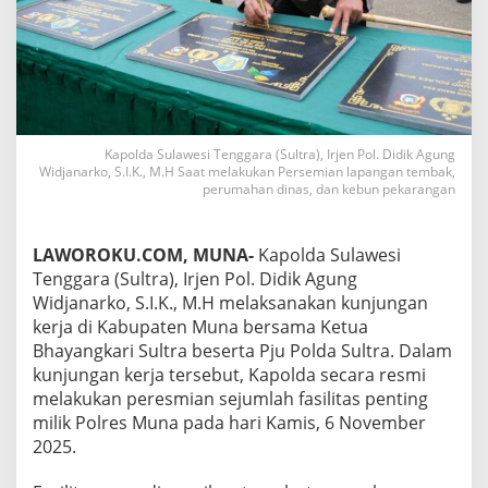
Kapolda Sulawesi Tenggara (Sultra), Irjen Pol. Didik Agung
Widjanarko, S.I.K., M.H Saat melakukan Persemian lapangan tembak,
perumahan dinas, dan kebun pekarangan
LAWOROKU.COM, MUNA-
Kapolda Sulawesi
Tenggara (Sultra), Irjen Pol. Didik Agung
Widjanarko, S.I.K., M.H melaksanakan kunjungan
kerja di Kabupaten Muna bersama Ketua
Bhayangkari Sultra beserta Pju Polda Sultra. Dalam
kunjungan kerja tersebut, Kapolda secara resmi
melakukan peresmian sejumlah fasilitas penting
milik Polres Muna pada hari Kamis, 6 November
2025.