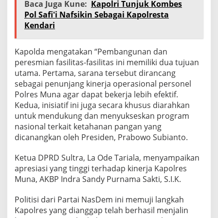
Baca Juga Kune:
Kapolri Tunjuk Kombes
Pol Safi'i Nafsikin Sebagai Kapolresta
Kendari
Kapolda mengatakan “Pembangunan dan
peresmian fasilitas-fasilitas ini memiliki dua tujuan
utama. Pertama, sarana tersebut dirancang
sebagai penunjang kinerja operasional personel
Polres Muna agar dapat bekerja lebih efektif.
Kedua, inisiatif ini juga secara khusus diarahkan
untuk mendukung dan menyukseskan program
nasional terkait ketahanan pangan yang
dicanangkan oleh Presiden, Prabowo Subianto.
Ketua DPRD Sultra, La Ode Tariala, menyampaikan
apresiasi yang tinggi terhadap kinerja Kapolres
Muna, AKBP Indra Sandy Purnama Sakti, S.I.K.
Politisi dari Partai NasDem ini memuji langkah
Kapolres yang dianggap telah berhasil menjalin