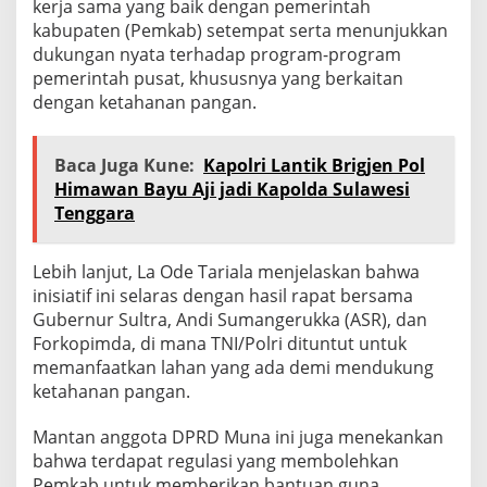
kerja sama yang baik dengan pemerintah
kabupaten (Pemkab) setempat serta menunjukkan
dukungan nyata terhadap program-program
pemerintah pusat, khususnya yang berkaitan
dengan ketahanan pangan.
Baca Juga Kune:
Kapolri Lantik Brigjen Pol
Himawan Bayu Aji jadi Kapolda Sulawesi
Tenggara
Lebih lanjut, La Ode Tariala menjelaskan bahwa
inisiatif ini selaras dengan hasil rapat bersama
Gubernur Sultra, Andi Sumangerukka (ASR), dan
Forkopimda, di mana TNI/Polri dituntut untuk
memanfaatkan lahan yang ada demi mendukung
ketahanan pangan.
Mantan anggota DPRD Muna ini juga menekankan
bahwa terdapat regulasi yang membolehkan
Pemkab untuk memberikan bantuan guna