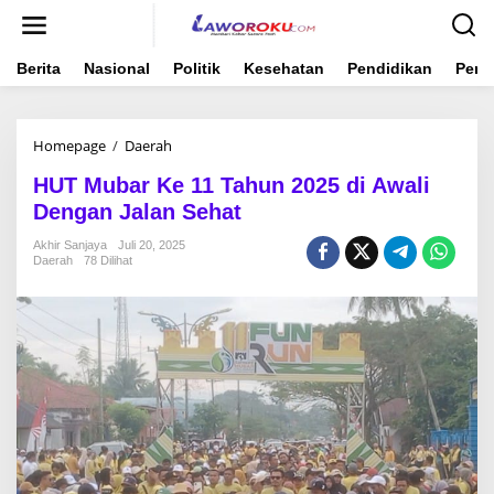
Lewati
ke
konten
Berita
Nasional
Politik
Kesehatan
Pendidikan
Peme
HUT
Homepage
/
Daerah
Mubar
HUT Mubar Ke 11 Tahun 2025 di Awali
Ke
11
Dengan Jalan Sehat
Tahun
2025
Akhir Sanjaya
Juli 20, 2025
Daerah
78 Dilihat
di
Awali
Dengan
Jalan
Sehat