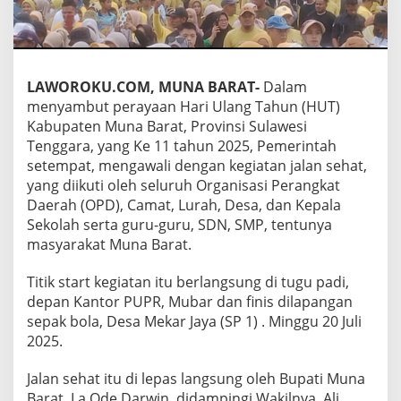
LAWOROKU.COM, MUNA BARAT-
Dalam
menyambut perayaan Hari Ulang Tahun (HUT)
Kabupaten Muna Barat, Provinsi Sulawesi
Tenggara, yang Ke 11 tahun 2025, Pemerintah
setempat, mengawali dengan kegiatan jalan sehat,
yang diikuti oleh seluruh Organisasi Perangkat
Daerah (OPD), Camat, Lurah, Desa, dan Kepala
Sekolah serta guru-guru, SDN, SMP, tentunya
masyarakat Muna Barat.
Titik start kegiatan itu berlangsung di tugu padi,
depan Kantor PUPR, Mubar dan finis dilapangan
sepak bola, Desa Mekar Jaya (SP 1) . Minggu 20 Juli
2025.
Jalan sehat itu di lepas langsung oleh Bupati Muna
Barat, La Ode Darwin, didampingi Wakilnya, Ali