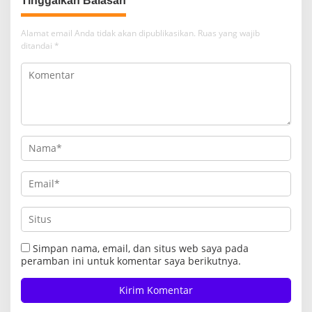
Tinggalkan Balasan
Alamat email Anda tidak akan dipublikasikan.
Ruas yang wajib
ditandai
*
Simpan nama, email, dan situs web saya pada
peramban ini untuk komentar saya berikutnya.