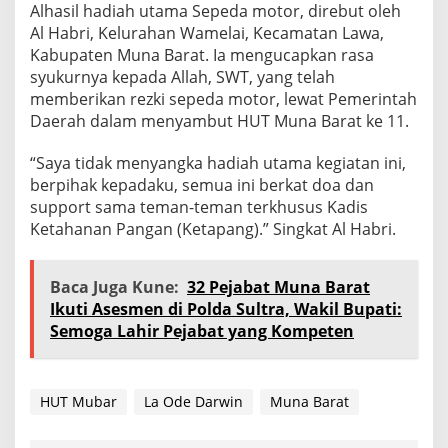
Alhasil hadiah utama Sepeda motor, direbut oleh
Al Habri, Kelurahan Wamelai, Kecamatan Lawa,
Kabupaten Muna Barat. Ia mengucapkan rasa
syukurnya kepada Allah, SWT, yang telah
memberikan rezki sepeda motor, lewat Pemerintah
Daerah dalam menyambut HUT Muna Barat ke 11.
“Saya tidak menyangka hadiah utama kegiatan ini,
berpihak kepadaku, semua ini berkat doa dan
support sama teman-teman terkhusus Kadis
Ketahanan Pangan (Ketapang).” Singkat Al Habri.
Baca Juga Kune:
32 Pejabat Muna Barat
Ikuti Asesmen di Polda Sultra, Wakil Bupati:
Semoga Lahir Pejabat yang Kompeten
HUT Mubar
La Ode Darwin
Muna Barat