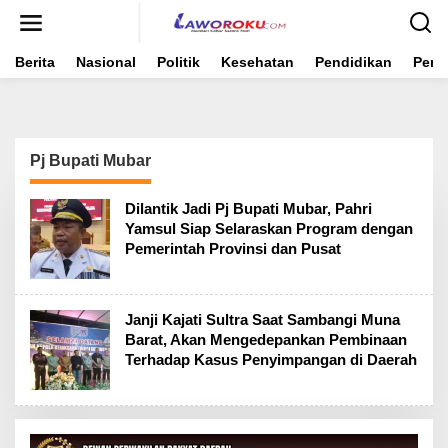
Lewati
ke
konten
Berita
Nasional
Politik
Kesehatan
Pendidikan
Peme
Pj Bupati Mubar
Dilantik Jadi Pj Bupati Mubar, Pahri
Yamsul Siap Selaraskan Program dengan
Pemerintah Provinsi dan Pusat
Janji Kajati Sultra Saat Sambangi Muna
Barat, Akan Mengedepankan Pembinaan
Terhadap Kasus Penyimpangan di Daerah