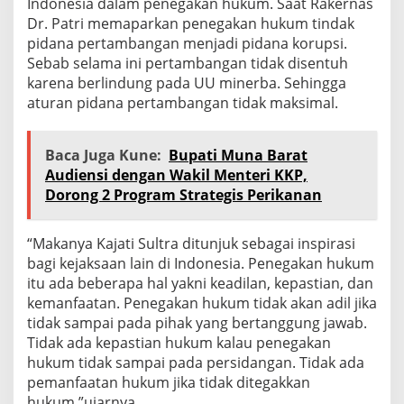
Indonesia dalam penegakan hukum. Saat Rakernas
Dr. Patri memaparkan penegakan hukum tindak
pidana pertambangan menjadi pidana korupsi.
Sebab selama ini pertambangan tidak disentuh
karena berlindung pada UU minerba. Sehingga
aturan pidana pertambangan tidak maksimal.
Baca Juga Kune:
Bupati Muna Barat
Audiensi dengan Wakil Menteri KKP,
Dorong 2 Program Strategis Perikanan
“Makanya Kajati Sultra ditunjuk sebagai inspirasi
bagi kejaksaan lain di Indonesia. Penegakan hukum
itu ada beberapa hal yakni keadilan, kepastian, dan
kemanfaatan. Penegakan hukum tidak akan adil jika
tidak sampai pada pihak yang bertanggung jawab.
Tidak ada kepastian hukum kalau penegakan
hukum tidak sampai pada persidangan. Tidak ada
pemanfaatan hukum jika tidak ditegakkan
hukum,”ujarnya.