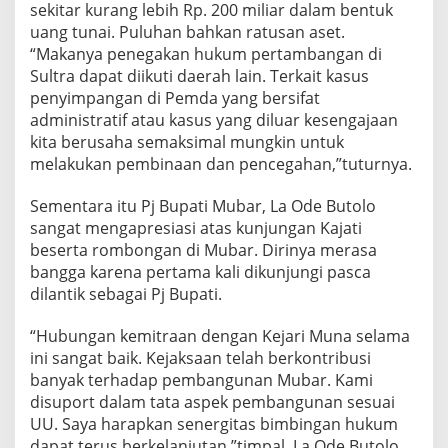
sekitar kurang lebih Rp. 200 miliar dalam bentuk
uang tunai. Puluhan bahkan ratusan aset.
“Makanya penegakan hukum pertambangan di
Sultra dapat diikuti daerah lain. Terkait kasus
penyimpangan di Pemda yang bersifat
administratif atau kasus yang diluar kesengajaan
kita berusaha semaksimal mungkin untuk
melakukan pembinaan dan pencegahan,”tuturnya.
Sementara itu Pj Bupati Mubar, La Ode Butolo
sangat mengapresiasi atas kunjungan Kajati
beserta rombongan di Mubar. Dirinya merasa
bangga karena pertama kali dikunjungi pasca
dilantik sebagai Pj Bupati.
“Hubungan kemitraan dengan Kejari Muna selama
ini sangat baik. Kejaksaan telah berkontribusi
banyak terhadap pembangunan Mubar. Kami
disuport dalam tata aspek pembangunan sesuai
UU. Saya harapkan senergitas bimbingan hukum
dapat terus berkelanjutan,”timpal, La Ode Butolo.