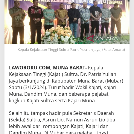
Kepala Kejaksaan Tinggi Sultra Patris Yusrian Jaya, (Foto: Antara)
LAWOROKU.COM, MUNA BARAT-
Kepala
Kejaksaan Tinggi (Kajati) Sultra, Dr. Patris Yulian
Jaya berkunjung di Kabupaten Muna Barat (Mubar)
Sabtu (3/1/2024). Turut hadir Wakil Kajati, Kajari
Muna, Dandim Muna, dan beberapa pejabat
lingkup Kajati Sultra serta Kajari Muna.
Selain itu tampak hadir pula Sekretaris Daerah
(Sekda) Sultra, Asrun Lio. Namun Asrun Lio tiba
lebih awal dari rombongan Kajati, Kajari dan
Dandim Muna. Di Mubar para pejabat tinggi