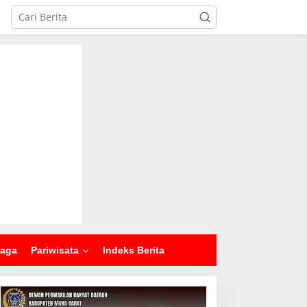
raga
Pariwisata
Indeks Berita