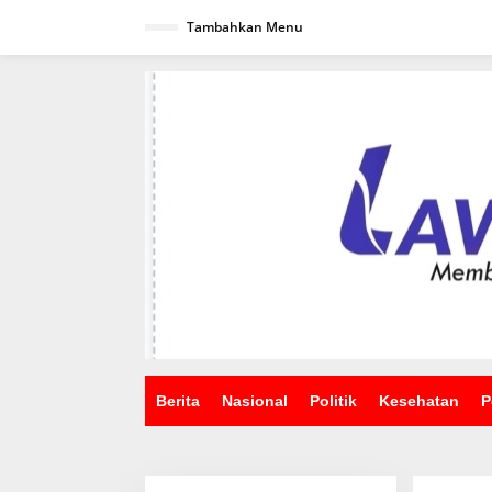
Lewati
ke
Tambahkan Menu
konten
Berita
Nasional
Politik
Kesehatan
P