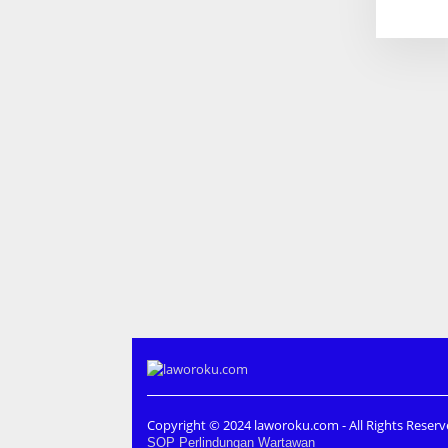
Copyright © 2024 laworoku.com - All Rights Reser
SOP Perlindungan Wartawan