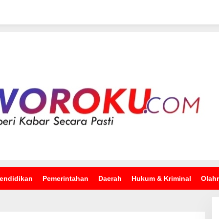
endidikan
Pemerintahan
Daerah
Hukum & Kriminal
Olah