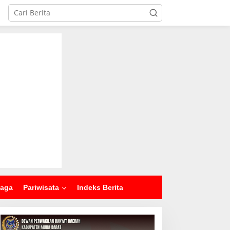
raga
Pariwisata
Indeks Berita