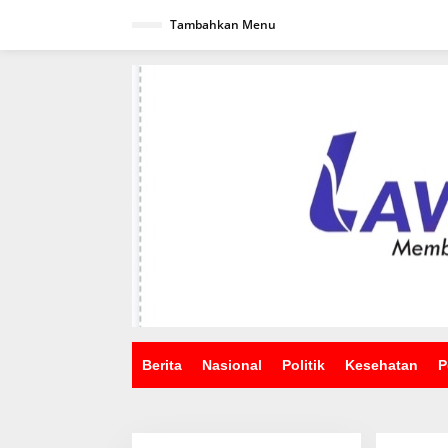
Lewati
ke
Tambahkan Menu
konten
Berita
Nasional
Politik
Kesehatan
P