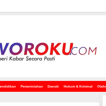
endidikan
Pemerintahan
Daerah
Hukum & Kriminal
Olah