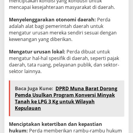
menciptakan kondisi yang kondusif untuk
mencapai kesejahteraan masyarakat di daerah.
Menyelenggarakan otonomi daerah:
Perda
adalah alat bagi pemerintah daerah untuk
mengatur urusan mereka sendiri sesuai dengan
kewenangan yang diberikan.
Mengatur urusan lokal:
Perda dibuat untuk
mengatur hal-hal spesifik di daerah, seperti pajak
daerah, tata ruang, pelayanan publik, dan sektor-
sektor lainnya.
Baca Juga Kune:
DPRD Muna Barat Dorong
Pemda Usulkan Program Konversi Minyak
Tanah ke LPG 3 Kg untuk Wilayah
Kepulauan
Menciptakan ketertiban dan kepastian
hukum:
Perda memberikan rambu-rambu hukum