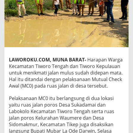
LAWOROKU.COM, MUNA BARAT-
Harapan Warga
Kecamatan Tiworo Tengah dan Tiworo Kepulauan
untuk menikmati jalan mulus sudah didepan mata.
Hal itu ditandai dengan pelaksanaan Mutual Check
Awal (MC0) pada ruas jalan di desa tersebut.
Pelaksanaan MC0 itu berlangsung di dua lokasi
yaitu ruas jalan poros Desa Sukadamai dan
Labokolo Kecamatan Tiworo Tengah serta ruas
jalan poros Kelurahan Waumere dan Desa
Sidomakmur, Kecamatan Tikep juga disaksikan
langsung Bupati Mubar La Ode Darwin, Selasa