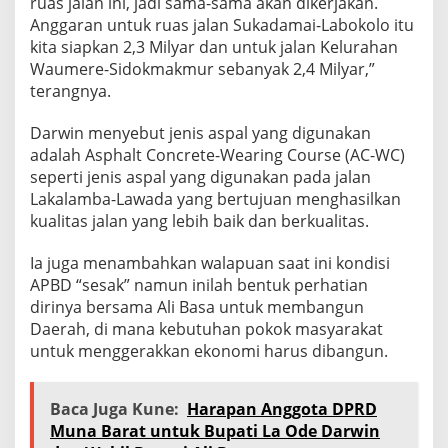
ruas jalan ini, jadi sama-sama akan dikerjakan.
Anggaran untuk ruas jalan Sukadamai-Labokolo itu
kita siapkan 2,3 Milyar dan untuk jalan Kelurahan
Waumere-Sidokmakmur sebanyak 2,4 Milyar,”
terangnya.
Darwin menyebut jenis aspal yang digunakan
adalah Asphalt Concrete-Wearing Course (AC-WC)
seperti jenis aspal yang digunakan pada jalan
Lakalamba-Lawada yang bertujuan menghasilkan
kualitas jalan yang lebih baik dan berkualitas.
Ia juga menambahkan walapuan saat ini kondisi
APBD “sesak” namun inilah bentuk perhatian
dirinya bersama Ali Basa untuk membangun
Daerah, di mana kebutuhan pokok masyarakat
untuk menggerakkan ekonomi harus dibangun.
Baca Juga Kune:
Harapan Anggota DPRD
Muna Barat untuk Bupati La Ode Darwin