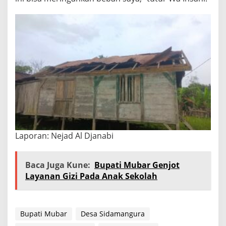
Laporan: Nejad Al Djanabi
Baca Juga Kune:
Bupati Mubar Genjot
Layanan Gizi Pada Anak Sekolah
Bupati Mubar
Desa Sidamangura