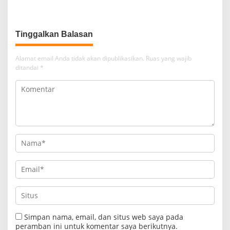
Tinggalkan Balasan
Alamat email Anda tidak akan dipublikasikan.
Ruas yang wajib
ditandai
*
Simpan nama, email, dan situs web saya pada
peramban ini untuk komentar saya berikutnya.