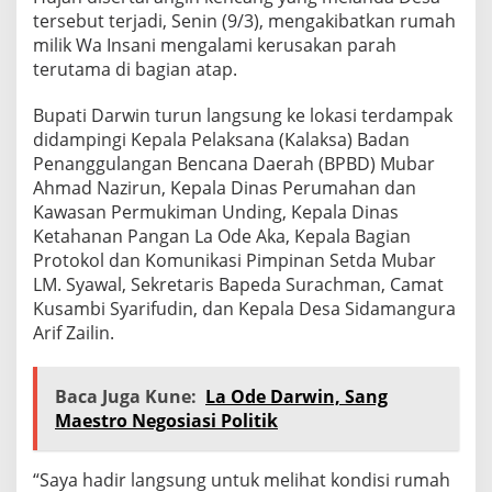
tersebut terjadi, Senin (9/3), mengakibatkan rumah
milik Wa Insani mengalami kerusakan parah
terutama di bagian atap.
Bupati Darwin turun langsung ke lokasi terdampak
didampingi Kepala Pelaksana (Kalaksa) Badan
Penanggulangan Bencana Daerah (BPBD) Mubar
Ahmad Nazirun, Kepala Dinas Perumahan dan
Kawasan Permukiman Unding, Kepala Dinas
Ketahanan Pangan La Ode Aka, Kepala Bagian
Protokol dan Komunikasi Pimpinan Setda Mubar
LM. Syawal, Sekretaris Bapeda Surachman, Camat
Kusambi Syarifudin, dan Kepala Desa Sidamangura
Arif Zailin.
Baca Juga Kune:
La Ode Darwin, Sang
Maestro Negosiasi Politik
“Saya hadir langsung untuk melihat kondisi rumah