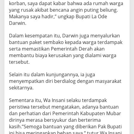
korban, saya dapat kabar bahwa ada rumah warga
yang rusak akibat bencana angin puting beliung.
Makanya saya hadir,” ungkap Bupati La Ode
Darwin.
‎Dalam kesempatan itu, Darwin juga menyalurkan
bantuan paket sembako kepada warga terdampak
serta memastikan Pemerintah Derah akan
membantu biaya kerusakan yang dialami warga
tersebut.
Selain itu dalam kunjungannya, ia juga
menyempatkan diri berdialog dengan masyarakat
sekitarnya.
Sementara itu, Wa Insani selaku terdampak
peristiwa tersebut mengatakan, adanya bantuan
dan perhatian dari Pemerintah Kabupaten Mubar
dirinya merasa bersyukur dan berterima
kasih.”Semoga bantuan yang diberikan Pak Bupati
ini bisa meringankan beban saya,” tutur Wa Insani.