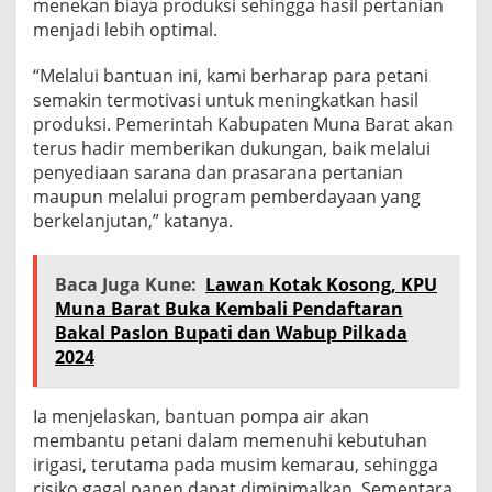
menekan biaya produksi sehingga hasil pertanian
menjadi lebih optimal.
“Melalui bantuan ini, kami berharap para petani
semakin termotivasi untuk meningkatkan hasil
produksi. Pemerintah Kabupaten Muna Barat akan
terus hadir memberikan dukungan, baik melalui
penyediaan sarana dan prasarana pertanian
maupun melalui program pemberdayaan yang
berkelanjutan,” katanya.
Baca Juga Kune:
Lawan Kotak Kosong, KPU
Muna Barat Buka Kembali Pendaftaran
Bakal Paslon Bupati dan Wabup Pilkada
2024
Ia menjelaskan, bantuan pompa air akan
membantu petani dalam memenuhi kebutuhan
irigasi, terutama pada musim kemarau, sehingga
risiko gagal panen dapat diminimalkan. Sementara