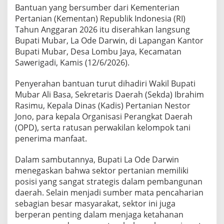
Bantuan yang bersumber dari Kementerian
Pertanian (Kementan) Republik Indonesia (RI)
Tahun Anggaran 2026 itu diserahkan langsung
Bupati Mubar, La Ode Darwin, di Lapangan Kantor
Bupati Mubar, Desa Lombu Jaya, Kecamatan
Sawerigadi, Kamis (12/6/2026).
Penyerahan bantuan turut dihadiri Wakil Bupati
Mubar Ali Basa, Sekretaris Daerah (Sekda) Ibrahim
Rasimu, Kepala Dinas (Kadis) Pertanian Nestor
Jono, para kepala Organisasi Perangkat Daerah
(OPD), serta ratusan perwakilan kelompok tani
penerima manfaat.
Dalam sambutannya, Bupati La Ode Darwin
menegaskan bahwa sektor pertanian memiliki
posisi yang sangat strategis dalam pembangunan
daerah. Selain menjadi sumber mata pencaharian
sebagian besar masyarakat, sektor ini juga
berperan penting dalam menjaga ketahanan