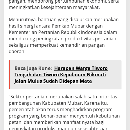
pangan, mendorong pertumbuhan ekonomi, serta
meningkatkan kesejahteraan masyarakat.
Menurutnya, bantuan yang disalurkan merupakan
hasil sinergi antara Pemkab Mubar dengan
Kementerian Pertanian Republik Indonesia dalam
mendukung peningkatan produktivitas pertanian
sekaligus memperkuat kemandirian pangan
daerah.
Baca Juga Kune:
Harapan Warga Tiworo
Tengah dan Tiworo Kepulauan Nikmati
Jalan Mulus Sudah Didepan Mata
“Sektor pertanian merupakan salah satu prioritas
pembangunan Kabupaten Mubar. Karena itu,
pemerintah akan terus menghadirkan program-
program yang benar-benar menyentuh kebutuhan
petani dan memberikan manfaat nyata bagi
peningkatan produksi maupun kesejahteraan