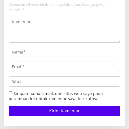
Alamat email Anda tidak akan dipublikasikan.
Ruas yang wajib
ditandai
*
Simpan nama, email, dan situs web saya pada
peramban ini untuk komentar saya berikutnya.