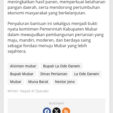
meningkatkan hasil panen, memperkuat ketahanan
pangan daerah, serta mendorong pertumbuhan
ekonomi masyarakat yang berkelanjutan.
Penyaluran bantuan ini sekaligus menjadi bukti
nyata komitmen Pemerintah Kabupaten Mubar
dalam mewujudkan pembangunan pertanian yang
maju, mandiri, moderen, dan berdaya saing
sebagai fondasi menuju Mubar yang lebih
sejahtera.
Alsintan mubar
Bupati La Ode Darwin
Bupati Mubar
Dinas Pertanian
La Ode Darwin
Mubar
Muna Barat
Nestor Jono
Writer: Nejad Al Djanabi
Ikuti Kami